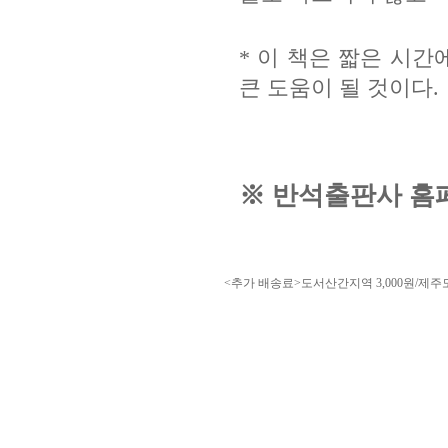
*
이 책은 짧은 시간
큰 도움이 될 것이다
.
※
반석출판사 홈
<추가 배송료>도서산간지역 3,000원/제주도 3