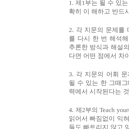
1.
제
1
부는 될 수 있
확히 이 해하고 반드
2.
각 지문의 문제를 
를 다시 한 번 해석해
추론한 방식과 해설의
다면 어떤 점에서 차
3.
각 지문의 어휘 문
될 수 있는 한 그때
력에서 시작된다는 것
4.
제
2
부의
Teach your
읽어서 빠짐없이 익혀
들도 빠트리지 않고 