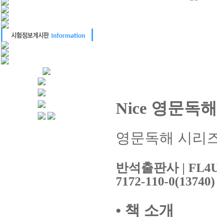
Nice
영문독해
영문독해 시리
반석출판사
| FL4
7172-110-0(13740)
•
책 소개