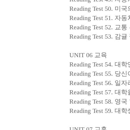
Reading Test 50.
미국
Reading Test 51.
자동
Reading Test 52.
교통
Reading Test 53.
감귤
UNIT 06
교육
Reading Test 54.
대학
Reading Test 55.
당신
Reading Test 56.
일자
Reading Test 57.
대학
Reading Test 58.
영국
Reading Test 59.
대학
UNIT 07
교훈