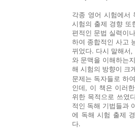
각종 영어 시험에서 
시험의 출제 경향 또
편적인 문법 실력이나
하여 종합적인 사고 
뀌었다
.
다시 말해서
,
와 문맥을 이해하는
해 시험의 방향이 크
문제는 독자들로 하여
인데
,
이 책은 이러
위한 목적으로 쓰였
적인 독해 기법들과 
에 독해 시험 출제 
다
.