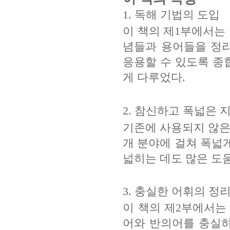
1.
독해 기법의 도입
이 책의 제
1
부에서는 
념들과 용어들을 정
응용할 수 있도록 종
게 다루었다
.
2.
참신하고 폭넓은 지
기존에 사용되지 않은
개 분야에 걸쳐 폭넓
넓히는 데도 많은 도
3.
충실한 어휘의 정
이 책의 제
2
부에서는
어와 반의어를 충실