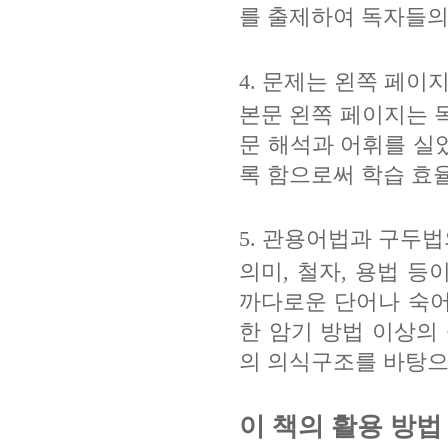
를 출제하여 독자들의
4.
문제는 왼쪽 페이
본문 왼쪽 페이지는 
문 해석과 어휘를 실
록 함으로써 학습 효
5.
관용어법과 구두법
의미
,
철자
,
용법 등
까다로운 단어나 숙
한 암기 방법 이상의
의 의식구조를 바탕으
이 책의 활용 방법