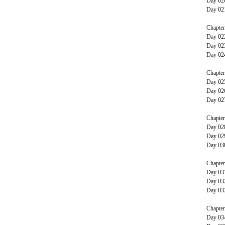
Day 0
Day 0
Chapte
Day 0
Day 0
Day 0
Chapte
Day 0
Day 0
Day 0
Chapte
Day 0
Day 0
Day 0
Chapte
Day 0
Day 0
Day 0
Chapte
Day 0