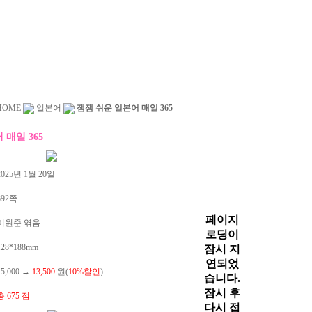
HOME
일본어
잼잼 쉬운 일본어 매일 365
 매일 365
025년 1월 20일
392쪽
이원준 엮음
28*188mm
15,000
→
13,500
원(
10%할인
)
총 675 점