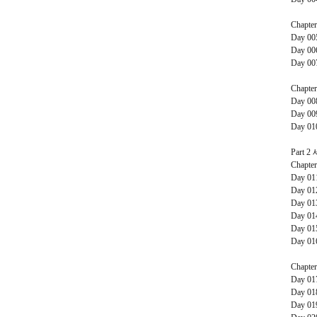
Chapte
Day 0
Day 0
Day 0
Chapte
Day 0
Day 0
Day 0
Part 2
Chapte
Day 0
Day 0
Day 0
Day 0
Day 0
Day 0
Chapte
Day 0
Day 0
Day 0