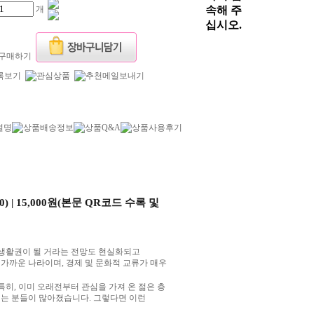
개
설명
상품배송정보
상품Q&A
상품사용후기
0) | 15,000
원
(
본문
QR
코드 수록 및
생활권이 될 거라는 전망도 현실화되고
 가까운 나라이며
,
경제 및 문화적 교류가 매우
특히
,
이미 오래전부터 관심을 가져 온 젊은 층
끼는 분들이 많아졌습니다
.
그렇다면 이런