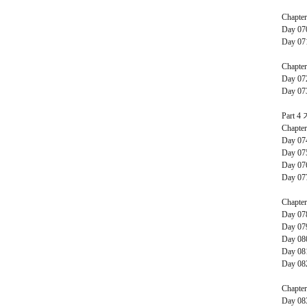
Chapte
Day 0
Day 0
Chapte
Day 0
Day 0
Part 4
Chapte
Day 0
Day 0
Day 0
Day 0
Chapte
Day 0
Day 0
Day 0
Day 0
Day 0
Chapte
Day 0