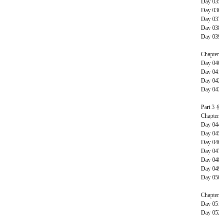
Day 0
Day 0
Day 0
Day 0
Day 0
Chapte
Day 0
Day 0
Day 0
Day 0
Part 3
Chapte
Day 0
Day 0
Day 0
Day 0
Day 0
Day 0
Day 0
Chapte
Day 0
Day 0