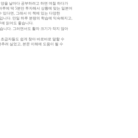
 양을 날마다 공부하려고 하면 며칠 하다가
하루에 딱
5
분만 투자해서 상황에 맞는 일본어
수 있다면
,
그래서 이 책에 있는 다양한
것입니다
.
만일 하루 분량의 학습에 익숙해지고
,
루에 읽어도 좋습니다
.
었습니다
.
그러면서도 활자 크기가 작지 않아
,
초급자들도 쉽게 찾아 바로바로 말할 수
 간추려 실었고
,
본문 이해에 도움이 될 수