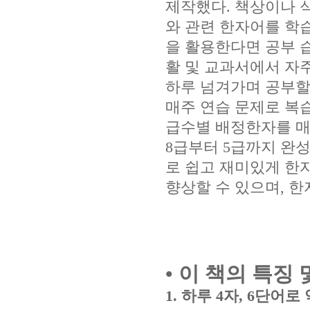
제작했다
.
책상이나 
와 관련 한자어를 학
을 활용한다면 공부 
활 및 교과서에서 자
하루 넘겨가며 공부할
매주 연습 문제로 복
급수별 배정한자를 
8
급부터
5
급까지 완성
로 쉽고 재미있게 한
향상할 수 있으며
,
한
•
이 책의 특징 
1.
하루
4
자
, 6
단어로 