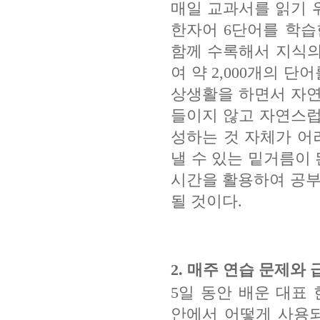
매일 교과서를 읽기 
한자어
6
단어를 학습
함께 수록해서 지식의
여 약
2,000
개의 단
상생활을 하면서 자
들이지 않고 자연스럽
성하는 것 자체가 어
낼 수 있는 밑거름이
시간을 활용하여 공부
될 것이다
.
2.
매주 연습 문제와 
5
일 동안 배운 대표
안에서 어떻게 사용