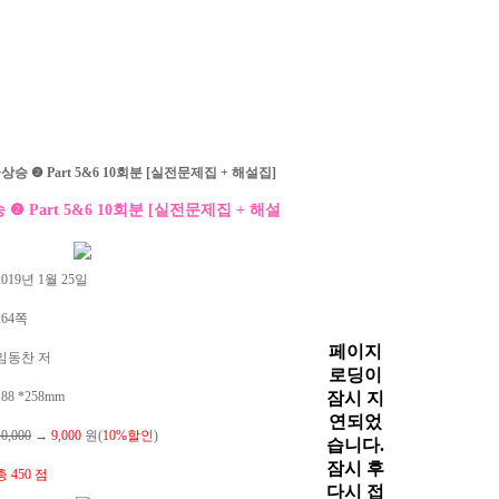
승 ❷ Part 5&6 10회분 [실전문제집 + 해설집]
❷ Part 5&6 10회분 [실전문제집 + 해설
019년 1월 25일
264쪽
임동찬 저
88 *258mm
10,000
→
9,000
원(
10%할인
)
총 450 점