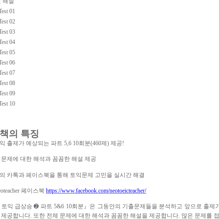
및 해설
Test 01
Test 02
Test 03
Test 04
Test 05
Test 06
Test 07
Test 08
Test 09
Test 10
이 책의 특징
토익 출제가 예상되는 파트 5,6 10회분(460제) 제공!
체 문제에 대한 해석과 꼼꼼한 해설 제공
저자의 카톡과 페이스북을 통해 토익문제 고민을 실시간 해결
oteacher 페이스북
https://www.facebook.com/neotoeicteacher/
토익 급상승 ➋ 파트 5&6 10회분』은 그동안의 기출문제들을 분석하고 앞으로 출제가 
 제공합니다. 또한 전체 문제에 대한 해석과 꼼꼼한 해설을 제공합니다. 많은 문제를 