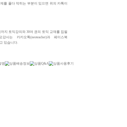
 문제를 풀다 막히는 부분이 있으면 위의 카톡이
까지 토익강의와 30여 권의 토익 교재를 집필
 카카오톡(neoteacher)과 페이스북
해주고 있습니다.
설명
상품배송정보
상품Q&A
상품사용후기