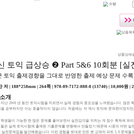
수량
상품상세
 토익 급상승 ❷ Part 5&6 10회분 [
근 토익 출제경향을 그대로 반영한 출제 예상 문제 수록
저 | 188*258mm | 264쪽 | 978-89-7172-888-8 (13740) | 10,000원 
 소개
 지난 20여 년 동안 토익시험을 치르면서 실제 경험의 중요성을 느껴왔습니다. 많은 
익을 공부하지만 이는 효율적이지 않습니다. 처음에는 저 역시 토익에 문외한이었지만
 학생들이 가능한 한 많은 문제를 풀어보면서 실전감각을 익히는 게 점수 획득에 유리
제들은 실제 토익시험에 출제된 기출문제를 변형해서 만들었기 때문에 시중의 어떤 실
례 실전문제집을 발간해왔습니다. 이런 경험을 토대로 만든 본 교재의 파트 5, 6 문제