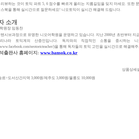
 리뷰하는 것이 토익 파트 5, 6 점수를 빠르게 올리는 지름길임을 잊지 마세요. 또한
이스북을 통해 실시간으로 질문하세요! 니오토익이 실시간 해결해 드립니다.
저자 소개
학원장 임동찬
인텐시브과정으로 유명한 니오어학원을 운영하고 있습니다. 지난 2000년 초반부터 지금
리나라 토익계의 산증인입니다. 독자와의 직접적인 소통을 중시하는 니오강사는
s://www.facebook.com/neotoeicteacher/)을 통해 독자들의 토익 고민을 실시간으로 해결
반석출판사 홈페이지:
www.bansok.co.kr
상품상세
료>도서산간지역 3,000원/제주도 3,000원/울릉도 10,000원