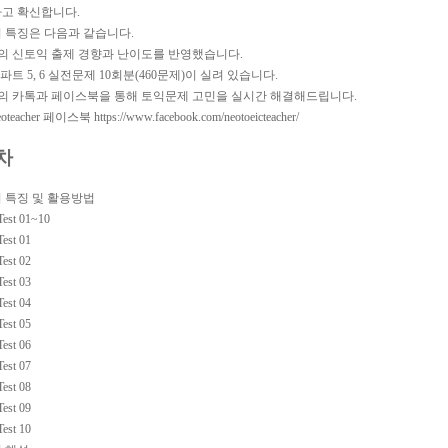
라고 확신합니다.
의 특징은 다음과 같습니다.
신의 신토익 출제 경향과 난이도를 반영했습니다.
 파트 5, 6 실전문제 10회분(460문제)이 실려 있습니다.
자의 카톡과 페이스북을 통해 토익문제 고민을 실시간 해결해드립니다.
teacher 페이스북 https://www.facebook.com/neotoeicteacher/
목차
의 특징 및 활용방법
Test 01~10
Test 01
Test 02
Test 03
Test 04
Test 05
Test 06
Test 07
Test 08
Test 09
Test 10