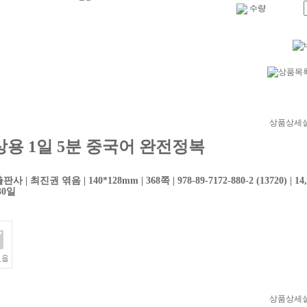
수량
상품상세
상용 1일 5분 중국어 완전정복
사 | 최진권 엮음 | 140*128mm | 368쪽 | 978-89-7172-880-2 (13720) |
30일
상품상세