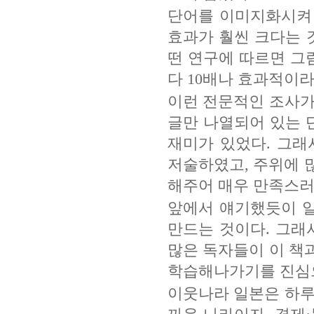
단어를 이미지화시켜
효과가 훨씬 크다는 
떤 연구에 따르면 그
다 10배나 효과적이라
이런 전문적인 조사가
글만 나열되어 있는 
재미가 있었다. 그래
저술하였고, 주위에 
해주어 매우 만족스러
앞에서 얘기했듯이 
만드는 것이다. 그래
많은 독자들이 이 책
학습해나가기를 진심
이웃나라 일본은 하루