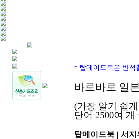
* 탑메이드북은 반석
바로바로 일본
(가장 알기 쉽게
단어 2500여 개
탑메이드북 | 서지위, 장