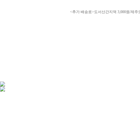
<추가 배송료>도서산간지역 3,000원/제주도 3