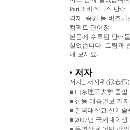
Part 3 비즈니스 단어
경제, 증권 등 비즈
컴팩트 단어장
본문에 수록된 단어들을
실었습니다. 그림과 
해 보세요.
• 저자
저자_ 서지위(徐志伟)
■ 山东理工大学 졸업
■ 산동 대중일보 기자
■ 건국대학교 신기술
■ 2007년 국제대학
■ 동영상 원어민 강의