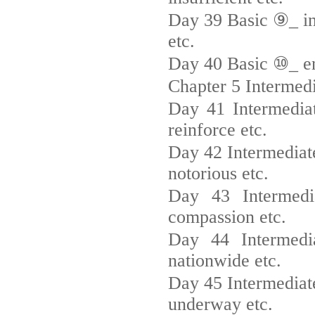
Day 39 Basic ⑨_ init
etc.
Day 40 Basic ⑩_ enth
Chapter 5 Intermed
Day 41 Intermediat
reinforce etc.
Day 42 Intermediat
notorious etc.
Day 43 Intermedia
compassion etc.
Day 44 Intermedia
nationwide etc.
Day 45 Intermediat
underway etc.