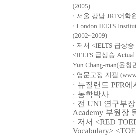
(2005)
· 서울 강남 JRT어학원 
· London IELTS I
(2002~2009)
· 저서 <IELTS 급상승 Act
<IELTS 급상승 Actual Te
Yun Chang-man(윤창
· 영문교정 지필 (www.w
· 뉴질랜드 PFR에서 R
· 농학박사
· 전 UNI 연구부장, 
Academy 부원장 
· 저서 <RED TOEFL 
Vocabulary> 