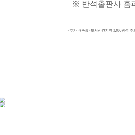
※ 반석출판사 홈
<추가 배송료>도서산간지역 3,000원/제주도 3