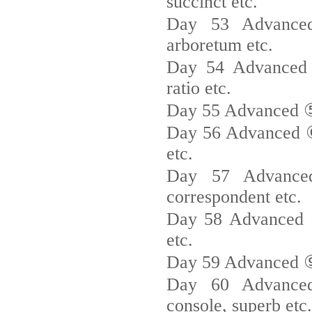
succinct etc.
Day 53 Advanced 
arboretum etc.
Day 54 Advanced ④
ratio etc.
Day 55 Advanced ⑤_ 
Day 56 Advanced ⑥_
etc.
Day 57 Advanced 
correspondent etc.
Day 58 Advanced ⑧
etc.
Day 59 Advanced ⑨_ 
Day 60 Advanced 
console, superb etc.