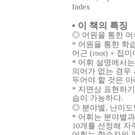
Index
• 이 책의 특징
◎ 어원을 통한 어
* 어원을 통한 학습
어근 (root) + 
* 어휘 설명에서
의어가 없는 경우
두어야 할 것은 아
* 지면상 표현하
습이 가능하다.
◎ 분야별, 난이도
* 어휘는 분야별
10개를 선정해 자
어휘는 학습자의 