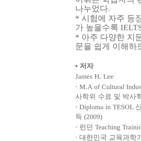
나누었다.
* 시험에 자주 등
가 높을수록 IEL
* 아주 다양한 지
문을 쉽게 이해하
• 저자
James H. Lee
· M.A of Cultural Ind
사학위 수료 및 박사
· Diploma in TE
득 (2009)
· 런던 Teaching Tra
· 대한민국 교육과학