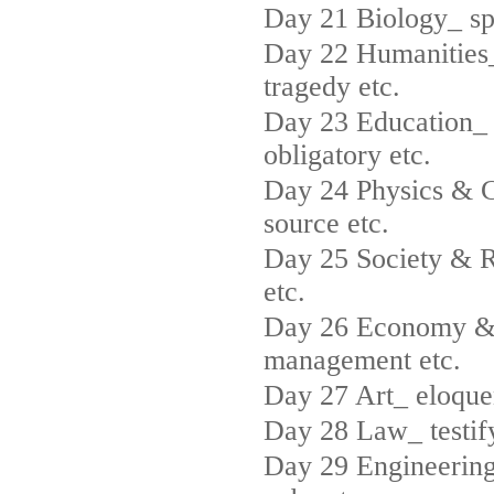
Day 21 Biology_ spe
Day 22 Humanities_ 
tragedy etc.
Day 23 Education_ li
obligatory etc.
Day 24 Physics & C
source etc.
Day 25 Society & Re
etc.
Day 26 Economy & 
management etc.
Day 27 Art_ eloquen
Day 28 Law_ testify
Day 29 Engineering 