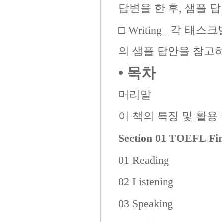
답변을 한 후, 샘플 
□ Writing_ 각 
의 샘플 답안을 참고
• 목차
머리말
이 책의 특징 및 활용
Section 01 TOEFL Fin
01 Reading
02 Listening
03 Speaking