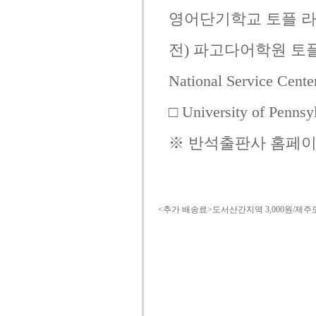
영어단기학교 토플 
전) 파고다어학원 토플강
National Service Cent
□ University of Penns
※ 반석출판사 홈페이
<추가 배송료>도서산간지역 3,000원/제주도 3