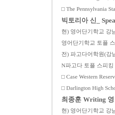
□ The Pennsylvania 
빅토리아 신_ Spe
현) 영어단기학교 강
영어단기학교 토플 
전) 파고다어학원(강남
N파고다 토플 스피킹
□ Case Western Reser
□ Darlington High Sch
최종훈 Writing
현) 영어단기학교 강