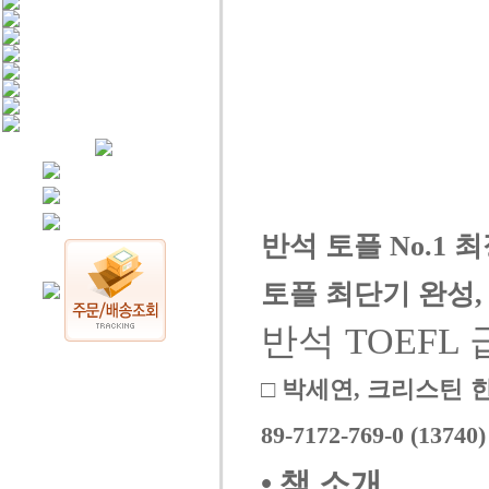
반석
토플 No.1 
토플 최단기 완성
반석 TOEFL 급상
□
박세연, 크리스틴 한, 빅
89-7172-769-0 (1374
• 책 소개