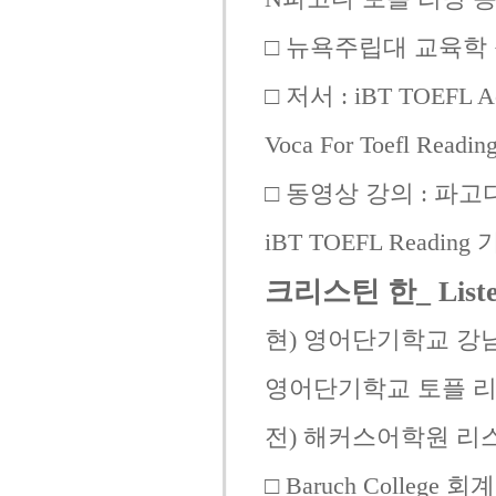
□ 뉴욕주립대 교육학
□ 저서 : iBT TOEFL A
Voca For Toefl Rea
□ 동영상 강의 : 파고다 T
iBT TOEFL Reading
크리스틴 한_ Lis
현) 영어단기학교 강
영어단기학교 토플 
전) 해커스어학원 리
□ Baruch College 