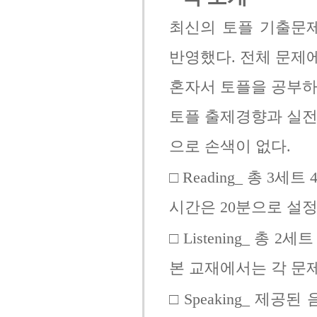
최신의 토플 기출문
반영했다. 전체 문제
혼자서 토플을 공부하
토플 출제경향과 실전
으로 손색이 없다.
□ Reading_ 총 3
시간은 20분으로 설정
□ Listening_ 총
본 교재에서는 각 문
□ Speaking_ 