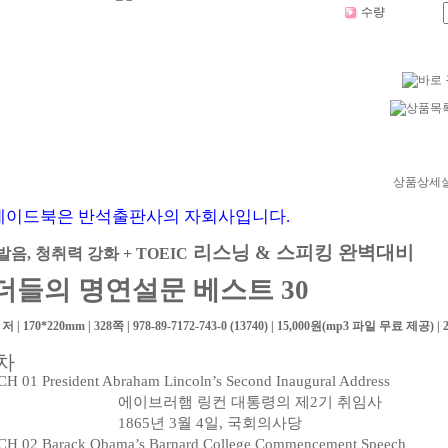
수량
상품상세
메이드북은 반석출판사의 자회사입니다.
리스닝 & 스피킹 완벽대비
음, 청취력 강화 + TOEIC
더들의 명연설문 베스트 30
 | 170*220mm | 328쪽 |
978-89-7172-743-0 (13740)
| 15,000원(mp3 파일 무료 제공) | 
목차
H 01 President Abraham Lincoln’s Second Inaugural Address
에이브러햄 링컨 대통령의 제2기 취임사
1865년 3월 4일, 국회의사당
H 02 Barack Obama’s Barnard College Commencement Speech