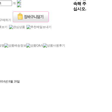
개
설명
상품배송정보
상품Q&A
상품사용후기
2014년 8월 20일