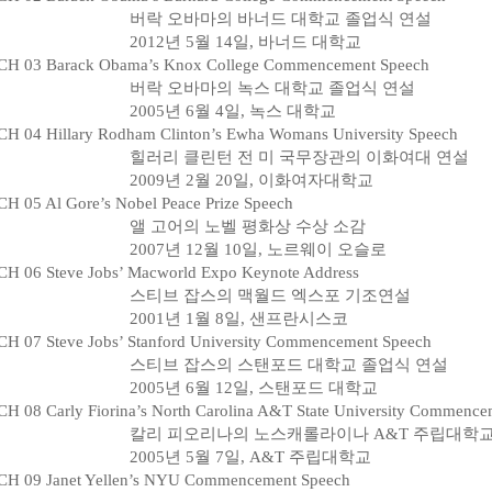
버락 오바마의 바너드 대학교 졸업식 연설
2012년 5월 14일, 바너드 대학교
CH 03 Barack Obama’s Knox College Commencement Speech
버락 오바마의 녹스 대학교 졸업식 연설
2005년 6월 4일, 녹스 대학교
H 04 Hillary Rodham Clinton’s Ewha Womans University Speech
힐러리 클린턴 전 미 국무장관의 이화여대 연설
2009년 2월 20일, 이화여자대학교
H 05 Al Gore’s Nobel Peace Prize Speech
앨 고어의 노벨 평화상 수상 소감
2007년 12월 10일, 노르웨이 오슬로
H 06 Steve Jobs’ Macworld Expo Keynote Address
스티브 잡스의 맥월드 엑스포 기조연설
2001년 1월 8일, 샌프란시스코
H 07 Steve Jobs’ Stanford University Commencement Speech
스티브 잡스의 스탠포드 대학교 졸업식 연설
2005년 6월 12일, 스탠포드 대학교
H 08 Carly Fiorina’s North Carolina A&T State University Commence
칼리 피오리나의 노스캐롤라이나 A&T 주립대학
2005년 5월 7일, A&T 주립대학교
CH 09 Janet Yellen’s NYU Commencement Speech