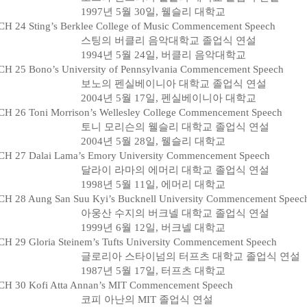
1997년 5월 30일, 웰슬리 대학교
H 24 Sting’s Berklee College of Music Commencement Speech
스팅의 버클리 음악대학교 졸업식 연설
1994년 5월 24일, 버클리 음악대학교
H 25 Bono’s University of Pennsylvania Commencement Speech
보노의 펜실베이니아 대학교 졸업식 연설
2004년 5월 17일, 펜실베이니아 대학교
H 26 Toni Morrison’s Wellesley College Commencement Speech
토니 모리슨의 웰슬리 대학교 졸업식 연설
2004년 5월 28일, 웰슬리 대학교
H 27 Dalai Lama’s Emory University Commencement Speech
달라이 라마의 에머리 대학교 졸업식 연설
1998년 5월 11일, 에머리 대학교
H 28 Aung San Suu Kyi’s Bucknell University Commencement Speec
아웅산 수지의 버크넬 대학교 졸업식 연설
1999년 6월 12일, 버크넬 대학교
H 29 Gloria Steinem’s Tufts University Commencement Speech
글로리아 스타이넘의 터프츠 대학교 졸업식 연설
1987년 5월 17일, 터프츠 대학교
H 30 Kofi Atta Annan’s MIT Commencement Speech
코피 아난의 MIT 졸업식 연설