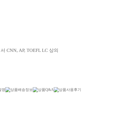
N, AP, TOEFL LC 상의
설명
상품배송정보
상품Q&A
상품사용후기