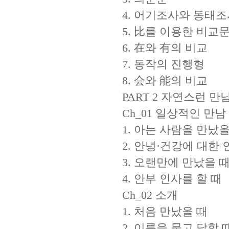
4. 어기조사와 동태
5. 比를 이용한 비교
6. 在와 有의 비교
7. 동작의 진행형
8. 会와 能의 비교
PART 2 자연스런 만
Ch_01 일상적인 만남
1. 아는 사람을 만났을
2. 안녕·건강에 대한 
3. 오랜만에 만났을 
4. 안부 인사를 할 때
Ch_02 소개
1. 처음 만났을 때
2. 이름을 묻고 답할 