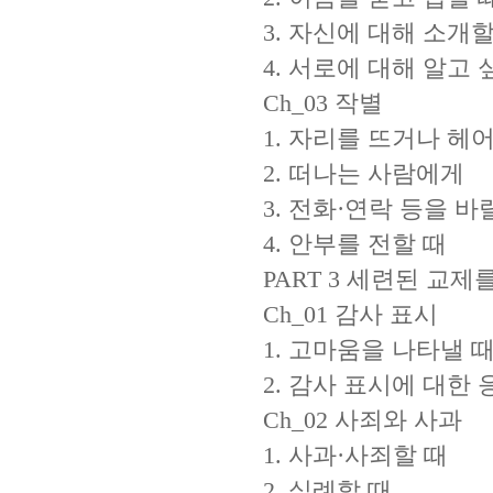
3. 자신에 대해 소개할
4. 서로에 대해 알고 
Ch_03 작별
1. 자리를 뜨거나 헤
2. 떠나는 사람에게
3. 전화·연락 등을 바
4. 안부를 전할 때
PART 3 세련된 교제
Ch_01 감사 표시
1. 고마움을 나타낼 
2. 감사 표시에 대한 
Ch_02 사죄와 사과
1. 사과·사죄할 때
2. 실례할 때