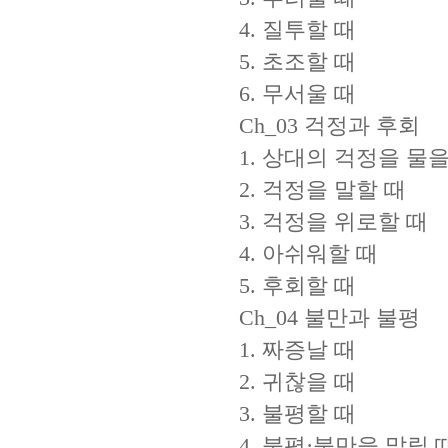
4. 질투할 때
5. 초조할 때
6. 무서울 때
Ch_03 걱정과 후회
1. 상대의 걱정을 물을
2. 걱정을 말할 때
3. 걱정을 위로할 때
4. 아쉬워할 때
5. 후회할 때
Ch_04 불만과 불평
1. 짜증날 때
2. 귀찮을 때
3. 불평할 때
4. 불평·불만을 말릴 