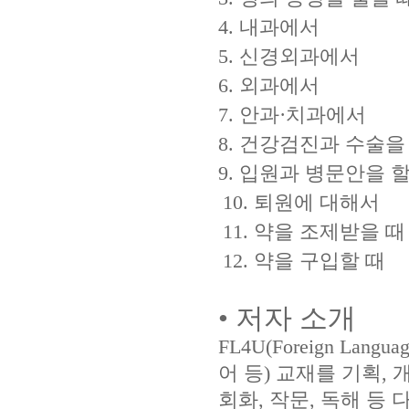
4. 내과에서
5. 신경외과에서
6. 외과에서
7. 안과·치과에서
8. 건강검진과 수술을
9. 입원과 병문안을 할
10. 퇴원에 대해서
11. 약을 조제받을 때
12. 약을 구입할 때
• 저자 소개
FL4U(Foreign La
어 등) 교재를 기획,
회화, 작문, 독해 