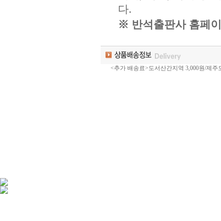
다.
※ 반석출판사 홈페이
<추가 배송료>도서산간지역 3,000원/제주도 3