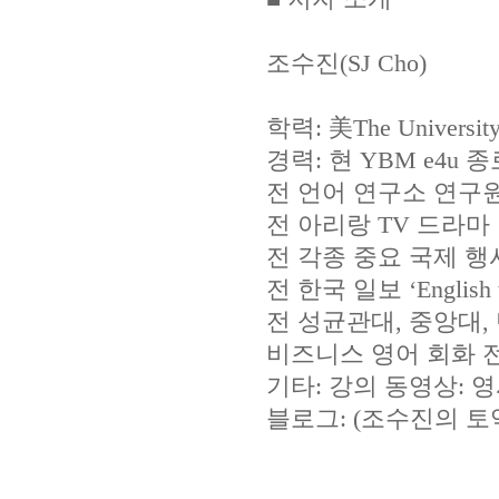
조수진(SJ Cho)
학력: 美The Universit
경력: 현 YBM e4u
전 언어 연구소 연구
전 아리랑 TV 드라마
전 각종 중요 국제 행
전 한국 일보 ‘English 
전 성균관대, 중앙대, 단
비즈니스 영어 회화 
기타: 강의 동영상: 영시
블로그: (조수진의 토