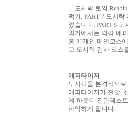
「도시락 토익 Readin
먹기, PART 7 도시락
었습니다. PART 5 도
먹기에서는 각각 애피
총 30개인 메인코스에는 
고 도시락 검사 코스
애피타이저
도시락을 본격적으로 
애피타이저가 짠맛, 
게 하듯이 진단테스트
파악하게 합니다.