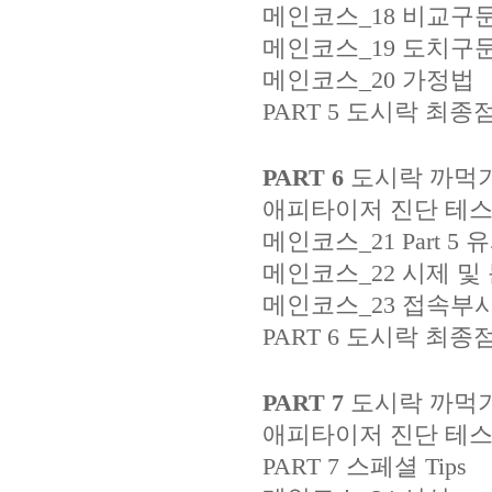
메인코스_18 비교구
메인코스_19 도치구
메인코스_20 가정법
PART 5 도시락 최종
PART 6
도시락 까먹
애피타이저 진단 테스트_01
메인코스_21 Part 5 유
메인코스_22 시제 및
메인코스_23 접속부사
PART 6 도시락 최종
PART 7
도시락 까먹
애피타이저 진단 테
PART 7 스페셜 Tips