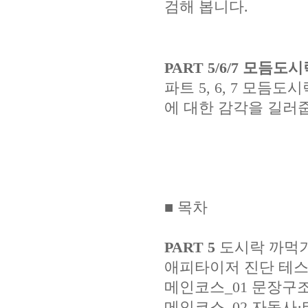
검해 봅니다.
PART 5/6/7 모듬
파트 5, 6, 7 모듬
에 대한 감각을 길러
■ 목차
PART 5
도시락 까먹
애피타이저 진단 테스트_01
메인코스_01 문장구
메인코스_02 자동사