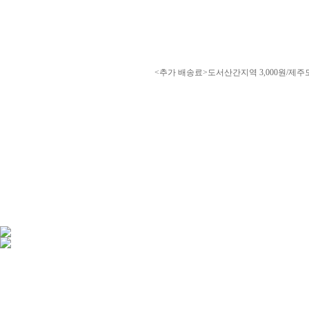
<추가 배송료>도서산간지역 3,000원/제주도 3