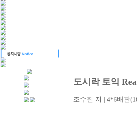
도시락 토익 Read
조수진 저 | 4*6배판(188*