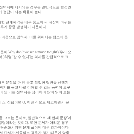
가 선택지에 제시되는 경우는 일반적으로 함정인
 정답이 되는 확률이 높다.
 대한 관계파악은 매우 중요하다. 대상이 바뀌는
경우가 종종 발생하기 때문이다.
 마음으로 임하자. 이를 위해서는 평소에 문
’t we see a movie tonight?(우리 오
이 있어.)처럼 '갈 수 없다'는 의사를 간접적으로 표
빠른 문장을 한 번 듣고 적절한 답변을 선택지
택지를 듣고 바로 이해할 수 있는 능력이 요구
석이 안 되는 선택지는 정리하여 많이 읽어 보는
면 △, 정답이면 O, 이런 식으로 체크하면서 문
.
 고르는 문제로, 일반적으로 '세 번째 문장'이
 정답이라는 것이다. 또한 문제가 어려운 경우
 단순화시키면 문제 풀이에 매우 효과적이다.
서 단서가 제공되는 경우가 많기 때문에 당황