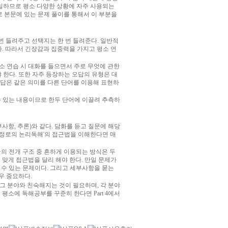
이 동일하므로 평소 다양한 상황에 자주 사용되는
므로 본문에 있는 문제 풀이를 통해서 이 부분을
번 들려주고 선택지는 한 번 들려준다. 일반적
. 따라서 긴장감과 집중력을 가지고 평소 연
소 연습 시 대화를 들으면서 주로 무엇에 관한
 한다. 또한 자주 등장하는 오답의 유형은 대
정답은 같은 의미를 다른 단어를 이용해 표현하
 수 있는 내용이므로 한두 단어에 이끌려 추측하
 세부사항, 추론)와 같다. 담화를 듣고 질문에 해당
 이정로의 논리독해'의 접근법을 이해한다면 매
글의 전개 구조 중 흔하게 이용되는 방식은 두
 맞게 접근법을 달리 해야 한다. 만일 문제가
 수 있는 문제이다. 그리고 세부사항을 묻는
우 중요하다.
 그 분야와 친숙해지는 것이 필요하며, 각 분야
평소에 독해공부를 꾸준히 한다면 Part 4에서