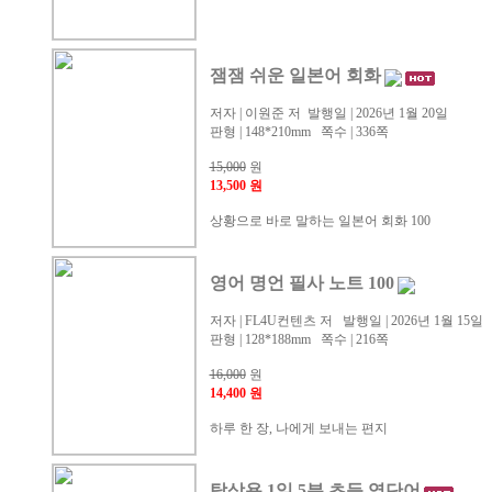
잼잼 쉬운 일본어 회화
저자 | 이원준 저 발행일 | 2026년 1월 20일
판형 | 148*210mm 쪽수 | 336쪽
15,000
원
13,500 원
상황으로 바로 말하는 일본어 회화 100
영어 명언 필사 노트 100
저자 | FL4U컨텐츠 저 발행일 | 2026년 1월 15일
판형 | 128*188mm 쪽수 | 216쪽
16,000
원
14,400 원
하루 한 장, 나에게 보내는 편지
탁상용 1일 5분 초등 영단어