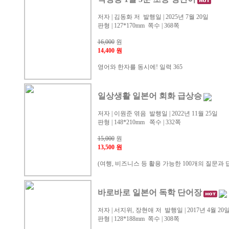
저자 | 김동화 저 발행일 | 2025년 7월 20일
판형 | 127*170mm 쪽수 | 368쪽
16,000
원
14,400 원
영어와 한자를 동시에! 일력 365
일상생활 일본어 회화 급상승
저자 | 이원준 엮음 발행일 | 2022년 11월 25일
판형 | 148*210mm 쪽수 | 332쪽
15,000
원
13,500 원
(여행, 비즈니스 등 활용 가능한 100개의 질문과 
바로바로 일본어 독학 단어장
저자 | 서지위, 장현애 저 발행일 | 2017년 4월 20
판형 | 128*188mm 쪽수 | 308쪽