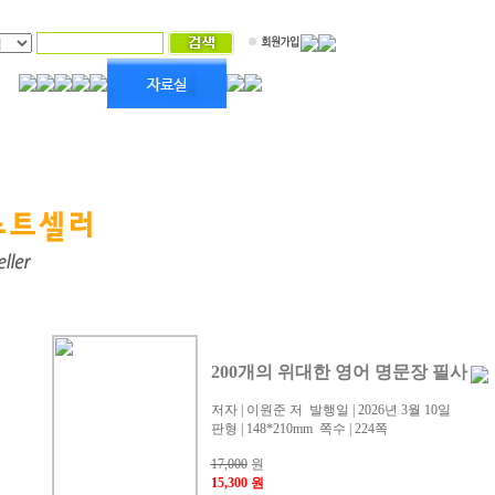
200개의 위대한 영어 명문장 필사
저자 | 이원준 저 발행일 | 2026년 3월 10일
판형 | 148*210mm 쪽수 | 224쪽
17,000
원
15,300 원