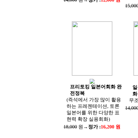
15,00
프리토킹 일본어회화 완
일
전정복
화 
(즉석에서 가장 많이 활용
무조
하는 프레젠테이션, 토론
14,00
일본어를 위한 다양한 표
현력 확장 실용회화)
18,000
원→
정가 :
16,200 원