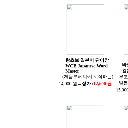
왕초보 일본어 단어장
바
WCB Japanese Word
걸
Master
(처음부터 다시 시작하는)
무조
일본
14,000
원→
정가 :
12,600 원
15,00