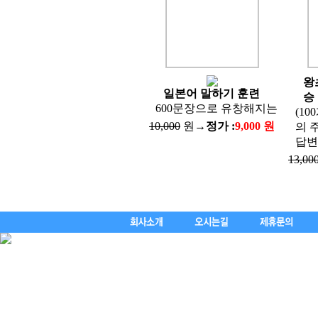
왕
일본어 말하기 훈련
승
600문장으로 유창해지는
(10
10,000
원→
정가 :
9,000 원
의 
답변
13,00