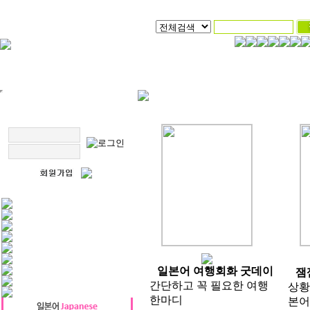
일본어 여행회화 굿데이
잼
간단하고 꼭 필요한 여행
상황
한마디
본어 