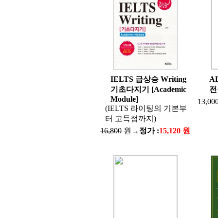
IELTS 급상승 Writing
A
기초다지기 [Academic
전
Module]
13,00
(IELTS 라이팅의 기본부
터 고득점까지)
16,800
원→
정가 :
15,120 원