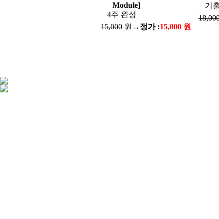
Module]
기출
4주 완성
18,00
15,000
원→
정가 :
15,000 원