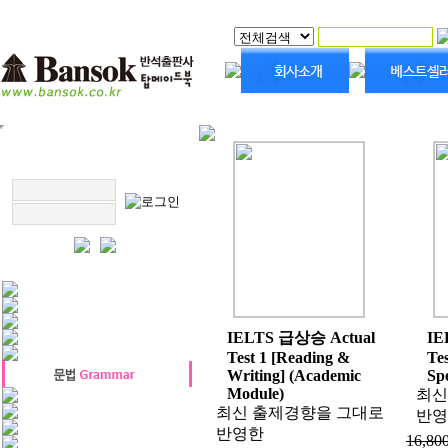
IELTS 급상승 Actual
IE
Test 1 [Reading &
Tes
Writing] (Academic
Sp
Module)
최신
최신 출제경향을 그대로
반영
반영한
16,80