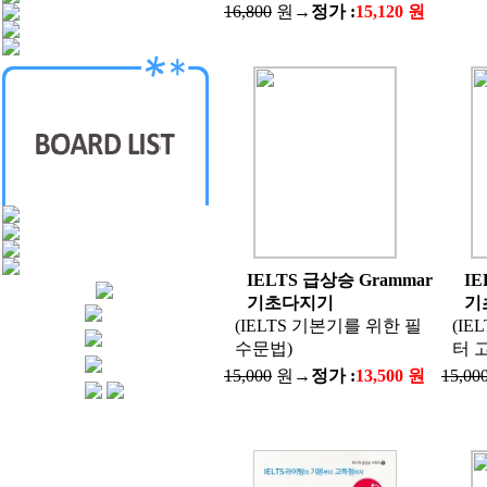
16,800
원→
정가 :
15,120 원
IELTS 급상승 Grammar
IE
기초다지기
기
(IELTS 기본기를 위한 필
(I
수문법)
터 
15,000
원→
정가 :
13,500 원
15,00