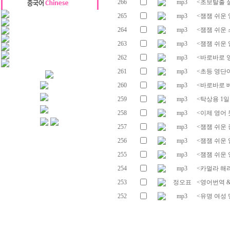
266
mp3
<초보탈출 실
265
mp3
<잼잼 쉬운 
264
mp3
<잼잼 쉬운 
263
mp3
<잼잼 쉬운 
262
mp3
<바로바로 영
261
mp3
<초등 영단어 
260
mp3
<바로바로 베
259
mp3
<탁상용 1일
258
mp3
<이제 영어 
257
mp3
<잼잼 쉬운 중
256
mp3
<잼잼 쉬운 일
255
mp3
<잼잼 쉬운 영
254
mp3
<카멀라 해리
253
정오표
<영어번역 
252
mp3
<유명 여성 