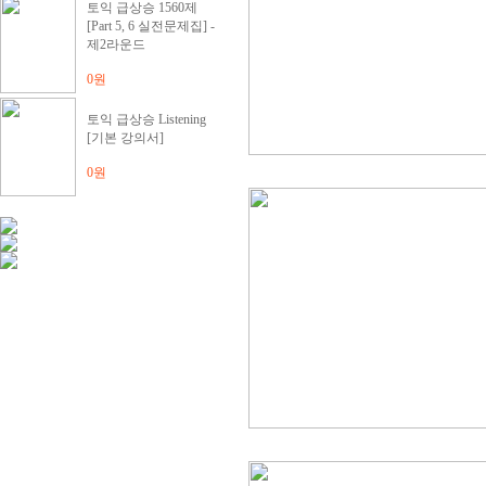
토익 급상승 1560제
[Part 5, 6 실전문제집] -
제2라운드
0원
토익 급상승 Listening
[기본 강의서]
0원