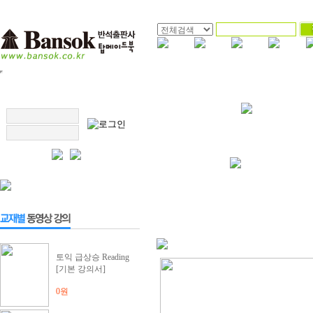
토익 급상승 Reading
[기본 강의서]
0원